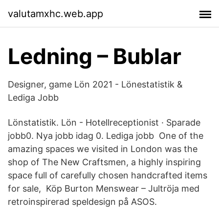
valutamxhc.web.app
Ledning – Bublar
Designer, game Lön 2021 - Lönestatistik &
Lediga Jobb
Lönstatistik. Lön - Hotellreceptionist · Sparade
jobb0. Nya jobb idag 0. Lediga jobb One of the
amazing spaces we visited in London was the
shop of The New Craftsmen, a highly inspiring
space full of carefully chosen handcrafted items
for sale, Köp Burton Menswear – Jultröja med
retroinspirerad speldesign på ASOS.