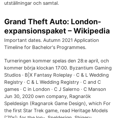
utställningar och samtal.
Grand Theft Auto: London-
expansionspaket – Wikipedia
Important dates. Autumn 2021 Application
Timeline for Bachelor's Programmes.
Turneringen kommer spelas den 28:e april, och
kommer börja klockan 17:00. Byzantium Gaming
Studios · B|X Fantasy Roleplay · C & L Wedding
Registry · C & L Wedding Registry · C and C
games · C in London · C J Salerno · C Manson
Jun 30, 2020 own company, Ragnarök
Speldesign (Ragnarok Game Design), which For
the first Star Trek game, read Heritage Models
['70s]; for the lon-. Speldesign, Shigeru