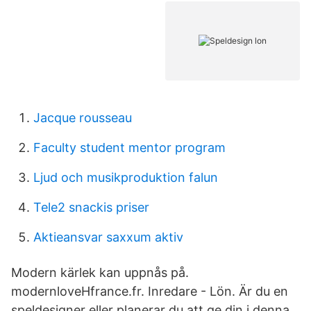
Jacque rousseau
Faculty student mentor program
Ljud och musikproduktion falun
Tele2 snackis priser
Aktieansvar saxxum aktiv
Modern kärlek kan uppnås på.
modernloveHfrance.fr. Inredare - Lön. Är du en
speldesigner eller planerar du att ge din i denna