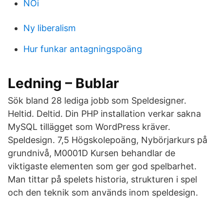
NOi
Ny liberalism
Hur funkar antagningspoäng
Ledning – Bublar
Sök bland 28 lediga jobb som Speldesigner.
Heltid. Deltid. Din PHP installation verkar sakna
MySQL tillägget som WordPress kräver.
Speldesign. 7,5 Högskolepoäng, Nybörjarkurs på
grundnivå, M0001D Kursen behandlar de
viktigaste elementen som ger god spelbarhet.
Man tittar på spelets historia, strukturen i spel
och den teknik som används inom speldesign.