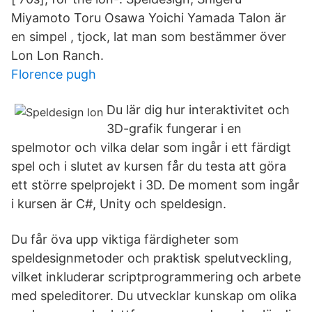
Miyamoto Toru Osawa Yoichi Yamada Talon är
en simpel , tjock, lat man som bestämmer över
Lon Lon Ranch.
Florence pugh
Du lär dig hur interaktivitet och
3D-grafik fungerar i en
spelmotor och vilka delar som ingår i ett färdigt
spel och i slutet av kursen får du testa att göra
ett större spelprojekt i 3D. De moment som ingår
i kursen är C#, Unity och speldesign.
Du får öva upp viktiga färdigheter som
speldesignmetoder och praktisk spelutveckling,
vilket inkluderar scriptprogrammering och arbete
med speleditorer. Du utvecklar kunskap om olika