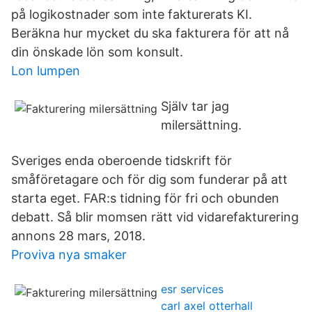
på logikostnader som inte fakturerats KI.
Beräkna hur mycket du ska fakturera för att nå
din önskade lön som konsult.
Lon lumpen
Själv tar jag
milersättning.
Sveriges enda oberoende tidskrift för
småföretagare och för dig som funderar på att
starta eget. FAR:s tidning för fri och obunden
debatt. Så blir momsen rätt vid vidarefakturering
annons 28 mars, 2018.
Proviva nya smaker
esr services
carl axel otterhall