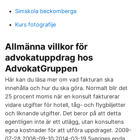
Simskola beckomberga
Kurs fotografije
Allmänna villkor för
advokatuppdrag hos
AdvokatGruppen
Här kan du läsa mer om vad fakturan ska
innehålla och hur du ska göra. Normalt blir det
25 procent moms när en konsult fakturerar
vidare utgifter för hotell, tåg- och flygbiljetter
och liknande utgifter. Det beror på att detta
egentligen inte är ett utlägg, utan konsultens
egna kostnader för att utföra uppdraget. 2009-
07-28 2008-09-10 2014-03-19 Sveriges enda