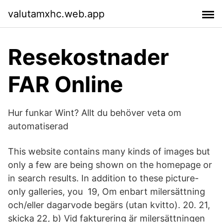
valutamxhc.web.app
Resekostnader
FAR Online
Hur funkar Wint? Allt du behöver veta om
automatiserad
This website contains many kinds of images but
only a few are being shown on the homepage or
in search results. In addition to these picture-
only galleries, you 19, Om enbart milersättning
och/eller dagarvode begärs (utan kvitto). 20. 21,
skicka 22, b) Vid fakturering är milersättningen