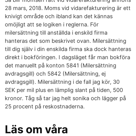
28 mars, 2018. Moms vid vidarefakturering är ett
knivigt område och ibland kan det kännas
omöjligt att se logiken i reglerna. För
milersättning till anställda i enskild firma
hanteras det som beskrivet ovan. Milersättning
till dig själv i din enskilda firma ska dock hanteras
direkt i bokföringen. I dagsläget får man bokföra
det manuellt på konton 5841 (Milersättning
avdragsgill) och 5842 (Milersättning, ej
avdragsgill). Milersättning i de fall jag kör, 30
SEK per mil plus en lämplig slant på tiden, 500
kronor. Tåg så tar jag helt sonika och lägger på
25 procent på reskostnaderna.
Läs om våra