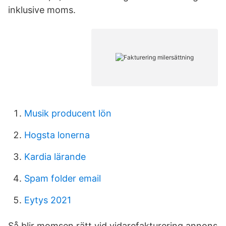
inklusive moms.
Musik producent lön
Hogsta lonerna
Kardia lärande
Spam folder email
Eytys 2021
Så blir momsen rätt vid vidarefakturering annons