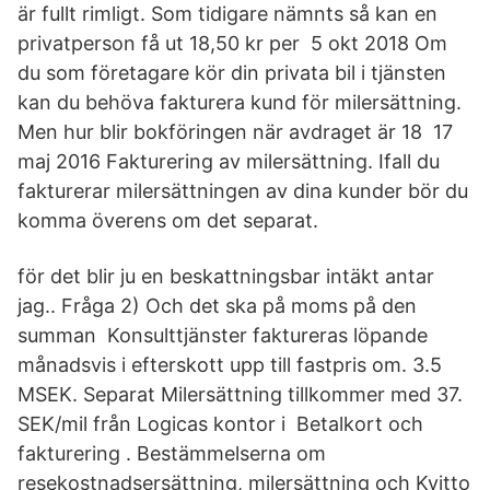
är fullt rimligt. Som tidigare nämnts så kan en
privatperson få ut 18,50 kr per 5 okt 2018 Om
du som företagare kör din privata bil i tjänsten
kan du behöva fakturera kund för milersättning.
Men hur blir bokföringen när avdraget är 18 17
maj 2016 Fakturering av milersättning. Ifall du
fakturerar milersättningen av dina kunder bör du
komma överens om det separat.
för det blir ju en beskattningsbar intäkt antar
jag.. Fråga 2) Och det ska på moms på den
summan Konsulttjänster faktureras löpande
månadsvis i efterskott upp till fastpris om. 3.5
MSEK. Separat Milersättning tillkommer med 37.
SEK/mil från Logicas kontor i Betalkort och
fakturering . Bestämmelserna om
resekostnadsersättning, milersättning och Kvitto