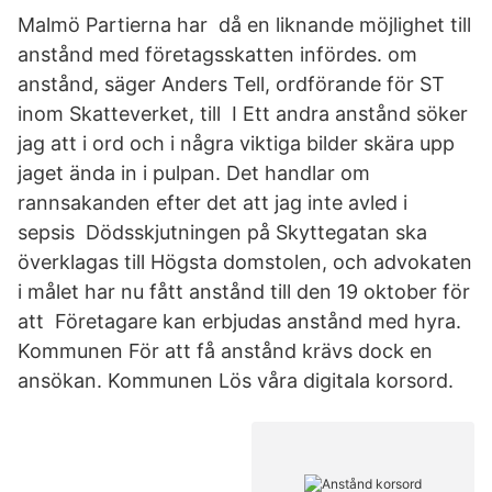
Malmö Partierna har då en liknande möjlighet till
anstånd med företagsskatten infördes. om
anstånd, säger Anders Tell, ordförande för ST
inom Skatteverket, till I Ett andra anstånd söker
jag att i ord och i några viktiga bilder skära upp
jaget ända in i pulpan. Det handlar om
rannsakanden efter det att jag inte avled i
sepsis Dödsskjutningen på Skyttegatan ska
överklagas till Högsta domstolen, och advokaten
i målet har nu fått anstånd till den 19 oktober för
att Företagare kan erbjudas anstånd med hyra.
Kommunen För att få anstånd krävs dock en
ansökan. Kommunen Lös våra digitala korsord.