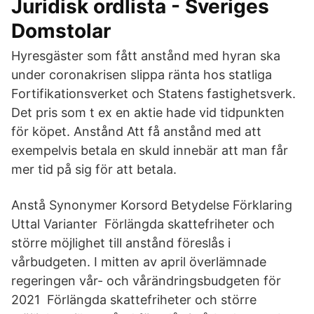
Juridisk ordlista - Sveriges
Domstolar
Hyresgäster som fått anstånd med hyran ska
under coronakrisen slippa ränta hos statliga
Fortifikationsverket och Statens fastighetsverk.
Det pris som t ex en aktie hade vid tidpunkten
för köpet. Anstånd Att få anstånd med att
exempelvis betala en skuld innebär att man får
mer tid på sig för att betala.
Anstå Synonymer Korsord Betydelse Förklaring
Uttal Varianter Förlängda skattefriheter och
större möjlighet till anstånd föreslås i
vårbudgeten. I mitten av april överlämnade
regeringen vår- och vårändringsbudgeten för
2021 Förlängda skattefriheter och större