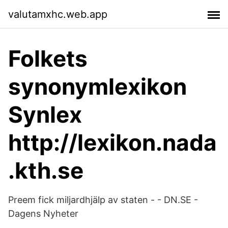
valutamxhc.web.app
Folkets
synonymlexikon
Synlex
http://lexikon.nada
.kth.se
Preem fick miljardhjälp av staten - - DN.SE -
Dagens Nyheter