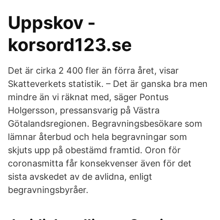
Uppskov -
korsord123.se
Det är cirka 2 400 fler än förra året, visar
Skatteverkets statistik. – Det är ganska bra men
mindre än vi räknat med, säger Pontus
Holgersson, pressansvarig på Västra
Götalandsregionen. Begravningsbesökare som
lämnar återbud och hela begravningar som
skjuts upp på obestämd framtid. Oron för
coronasmitta får konsekvenser även för det
sista avskedet av de avlidna, enligt
begravningsbyråer.