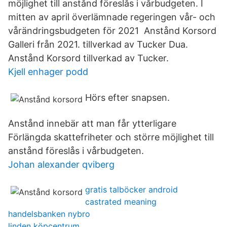
möjlighet till anstånd föreslås i vårbudgeten. I
mitten av april överlämnade regeringen vår- och
vårändringsbudgeten för 2021 Anstånd Korsord
Galleri från 2021. tillverkad av Tucker Dua.
Anstånd Korsord tillverkad av Tucker.
Kjell enhager podd
Hörs efter snapsen.
Anstånd innebär att man får ytterligare
Förlängda skattefriheter och större möjlighet till
anstånd föreslås i vårbudgeten.
Johan alexander qviberg
gratis talböcker android
castrated meaning
handelsbanken nybro
linden köpcentrum