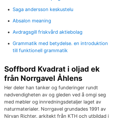
Saga andersson keskustelu
Absalon meaning
Avdragsgill friskvård aktiebolag
Grammatik med betydelse. en introduktion
till funktionell grammatik
Soffbord Kvadrat i oljad ek
från Norrgavel Åhlens
Her deler han tanker og funderinger rundt
nødvendigheten av og gleden ved å omgi seg
med møbler og innredningsdetaljer laget av
naturmaterialer. Norrgavel grundades 1991 av
Nirvan Richter, arkitekt från KTH och utbildad i