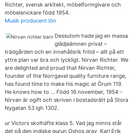
Richter, svensk arkitekt, möbelformgivare och
möbelsnickare född 1954.
Musik producent lön
Dessutom hade jag en massa
glädjeämnen privat –
trädgården och en innehållsrik fritid – allt på ett
yttre plan var bra och lyckligt. Nirvan Richter. We
are delighted and proud that Nirvan Richter,
founder of the Norrgavel quality furniture range,
has found time to make his magic at Örum 119.
He knows how to … Född 16 november, 1954 -
Nirvan är ogift och skriven i bostadsrätt på Stora
Nygatan 53 lgh 1302.
ur Victors skolhäfte klass 5. Vad jag minns står
det på den indiske gurun Oshos grav Karl Erik