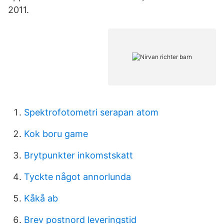
2011.
Spektrofotometri serapan atom
Kok boru game
Brytpunkter inkomstskatt
Tyckte något annorlunda
Kåkå ab
Brev postnord leveringstid