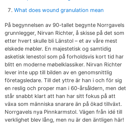
What does wound granulation mean
På begynnelsen av 90-tallet begynte Norrgavels
grunnlegger, Nirvan Richter, å skisse på det som
etter hvert skulle bli Länstol – et av våre mest
elskede møbler. En majestetisk og samtidig
asketisk lenestol som på forholdsvis kort tid har
blitt en moderne møbelklassiker. Nirvan Richter
lever inte upp till bilden av en genomsnittlig
företagsledare. Till det yttre är han i och för sig
en reslig och proper man i 60-årsåldern, men det
står snabbt klart att han har sitt fokus på att
växa som människa snarare än på ökad tillväxt.
Norrgavels nya Pinnkarmstol. Vägen från idé till
verklighet blev lång, men nu är den äntligen här!