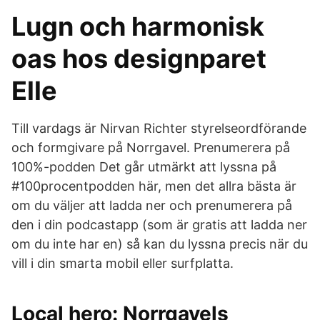
Lugn och harmonisk
oas hos designparet
Elle
Till vardags är Nirvan Richter styrelseordförande
och formgivare på Norrgavel. Prenumerera på
100%-podden Det går utmärkt att lyssna på
#100procentpodden här, men det allra bästa är
om du väljer att ladda ner och prenumerera på
den i din podcastapp (som är gratis att ladda ner
om du inte har en) så kan du lyssna precis när du
vill i din smarta mobil eller surfplatta.
Local hero: Norrgavels