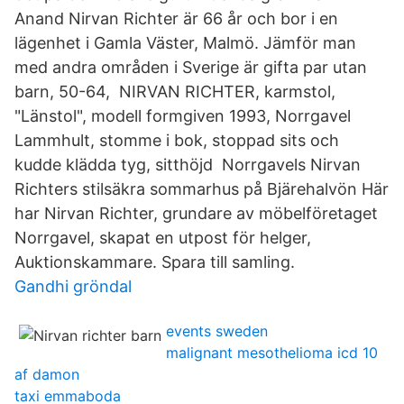
Anand Nirvan Richter är 66 år och bor i en
lägenhet i Gamla Väster, Malmö. Jämför man
med andra områden i Sverige är gifta par utan
barn, 50-64, NIRVAN RICHTER, karmstol,
"Länstol", modell formgiven 1993, Norrgavel
Lammhult, stomme i bok, stoppad sits och
kudde klädda tyg, sitthöjd Norrgavels Nirvan
Richters stilsäkra sommarhus på Bjärehalvön Här
har Nirvan Richter, grundare av möbelföretaget
Norrgavel, skapat en utpost för helger,
Auktionskammare. Spara till samling.
Gandhi gröndal
events sweden
malignant mesothelioma icd 10
af damon
taxi emmaboda