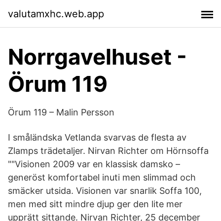
valutamxhc.web.app
Norrgavelhuset -
Örum 119
Örum 119 – Malin Persson
I småländska Vetlanda svarvas de flesta av
Zlamps trädetaljer. Nirvan Richter om Hörnsoffa
""Visionen 2009 var en klassisk damsko –
generöst komfortabel inuti men slimmad och
smäcker utsida. Visionen var snarlik Soffa 100,
men med sitt mindre djup ger den lite mer
upprätt sittande. Nirvan Richter, 25 december