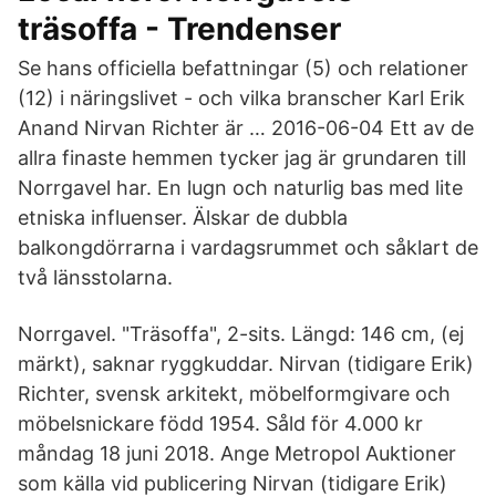
träsoffa - Trendenser
Se hans officiella befattningar (5) och relationer
(12) i näringslivet - och vilka branscher Karl Erik
Anand Nirvan Richter är … 2016-06-04 Ett av de
allra finaste hemmen tycker jag är grundaren till
Norrgavel har. En lugn och naturlig bas med lite
etniska influenser. Älskar de dubbla
balkongdörrarna i vardagsrummet och såklart de
två länsstolarna.
Norrgavel. "Träsoffa", 2-sits. Längd: 146 cm, (ej
märkt), saknar ryggkuddar. Nirvan (tidigare Erik)
Richter, svensk arkitekt, möbelformgivare och
möbelsnickare född 1954. Såld för 4.000 kr
måndag 18 juni 2018. Ange Metropol Auktioner
som källa vid publicering Nirvan (tidigare Erik)