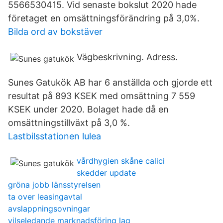
5566530415. Vid senaste bokslut 2020 hade
företaget en omsättningsförändring på 3,0%.
Bilda ord av bokstäver
Vägbeskrivning. Adress.
Sunes Gatukök AB har 6 anställda och gjorde ett
resultat på 893 KSEK med omsättning 7 559
KSEK under 2020. Bolaget hade då en
omsättningstillväxt på 3,0 %.
Lastbilsstationen lulea
vårdhygien skåne calici
skedder update
gröna jobb länsstyrelsen
ta over leasingavtal
avslappningsovningar
vilseledande marknadsföring lag