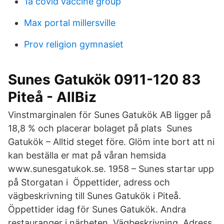
1a covid vaccine group
Max portal millersville
Prov religion gymnasiet
Sunes Gatukök 0911-120 83
Piteå - AllBiz
Vinstmarginalen för Sunes Gatukök AB ligger på
18,8 % och placerar bolaget på plats Sunes
Gatukök – Alltid steget före. Glöm inte bort att ni
kan beställa er mat på våran hemsida
www.sunesgatukok.se. 1958 – Sunes startar upp
på Storgatan i Öppettider, adress och
vägbeskrivning till Sunes Gatukök i Piteå.
Öppettider idag för Sunes Gatukök. Andra
restauranger i närheten. Vägbeskrivning. Adress.