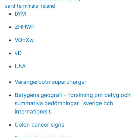
card terminals ireland
bYM
ZHHWP
VOhXw
vD
UhA
Varangerbotn supercharger
Betygens geografi – forskning om betyg och
summativa bedömningar i sverige och
internationellt.
Colon cancer signs