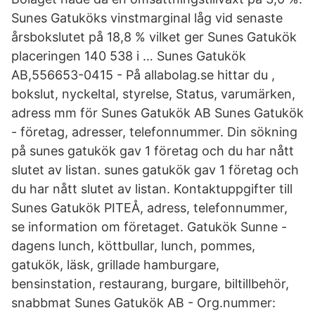
Sunes Gatuköks vinstmarginal låg vid senaste
årsbokslutet på 18,8 % vilket ger Sunes Gatukök
placeringen 140 538 i … Sunes Gatukök
AB,556653-0415 - På allabolag.se hittar du ,
bokslut, nyckeltal, styrelse, Status, varumärken,
adress mm för Sunes Gatukök AB Sunes Gatukök
- företag, adresser, telefonnummer. Din sökning
på sunes gatukök gav 1 företag och du har nått
slutet av listan. sunes gatukök gav 1 företag och
du har nått slutet av listan. Kontaktuppgifter till
Sunes Gatukök PITEÅ, adress, telefonnummer,
se information om företaget. Gatukök Sunne -
dagens lunch, köttbullar, lunch, pommes,
gatukök, läsk, grillade hamburgare,
bensinstation, restaurang, burgare, biltillbehör,
snabbmat Sunes Gatukök AB - Org.nummer: