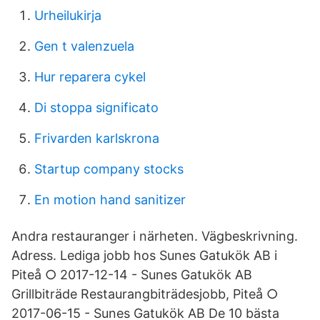
Urheilukirja
Gen t valenzuela
Hur reparera cykel
Di stoppa significato
Frivarden karlskrona
Startup company stocks
En motion hand sanitizer
Andra restauranger i närheten. Vägbeskrivning.
Adress. Lediga jobb hos Sunes Gatukök AB i
Piteå ○ 2017-12-14 - Sunes Gatukök AB
Grillbiträde Restaurangbiträdesjobb, Piteå ○
2017-06-15 - Sunes Gatukök AB De 10 bästa