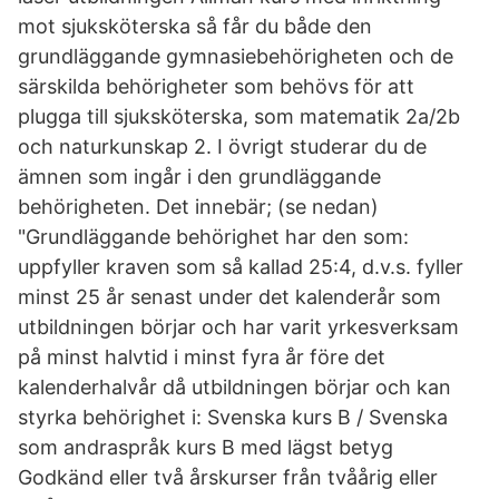
mot sjuksköterska så får du både den
grundläggande gymnasiebehörigheten och de
särskilda behörigheter som behövs för att
plugga till sjuksköterska, som matematik 2a/2b
och naturkunskap 2. I övrigt studerar du de
ämnen som ingår i den grundläggande
behörigheten. Det innebär; (se nedan)
"Grundläggande behörighet har den som:
uppfyller kraven som så kallad 25:4, d.v.s. fyller
minst 25 år senast under det kalenderår som
utbildningen börjar och har varit yrkesverksam
på minst halvtid i minst fyra år före det
kalenderhalvår då utbildningen börjar och kan
styrka behörighet i: Svenska kurs B / Svenska
som andraspråk kurs B med lägst betyg
Godkänd eller två årskurser från tvåårig eller