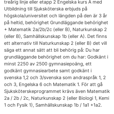
treårig linje eller etapp 2 Engelska kurs A med
Utbildning till Sjuksköterska erbjuds på
högskola/universitet och längden på den är 3 år
på heltid, behörighet Grundläggande behörighet
+ Matematik 2a/2b/2c (eller B), Naturkunskap 2
(eller B), Samhällskunskap 1b (eller A). Det finns
ett alternativ till Naturkunskap 2 (eller B) det vill
säga ett annat sätt att bli behörig på: Du har
grundläggande behörighet om du har: Godkänt i
minst 2250 av 2500 gymnasiepoäng, ett
godkänt gymnasiearbete samt godkänt i
svenska 1,2 och 3/svenska som andraspråk 1, 2
och 3, Engelska 6 och Matematik 1. För att gå
Sjuksköterskeprogrammet krävs även Matematik
2a / 2b / 2c, Naturkunskap 2 (eller Biologi 1, Kemi
1 och Fysik 1), Samhällskunskap 1b / 1a1 +1a2.