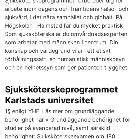
Sjuksköterskeprogrammet förbereder dig för
arbete inom dagens och framtidens hälso- och
sjukvård, i det nära samhället och globalt. På
Högskolan i Halmstad får du mycket praktisk
Som sjuksköterska är du omvårdnadsexperten
som arbetar med människan i centrum. Din
kunskap och värdegrund vilar i ett etiskt
förhållningssätt, en humanistisk människosyn
och en helhetssyn som ger patienten trygghet.
Sjuksköterskeprogrammet
Karlstads universitet
1§ enligt YHF. Läs mer om grundläggande
behörighet här » Grundläggande behörighet för
studier på avancerad nivå, samt särskild
behörighet: Sjuksköterskeexamen om 180