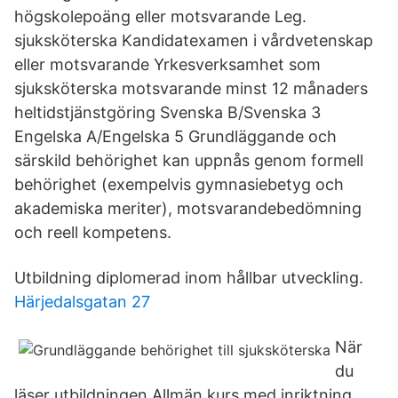
högskolepoäng eller motsvarande Leg.
sjuksköterska Kandidatexamen i vårdvetenskap
eller motsvarande Yrkesverksamhet som
sjuksköterska motsvarande minst 12 månaders
heltidstjänstgöring Svenska B/Svenska 3
Engelska A/Engelska 5 Grundläggande och
särskild behörighet kan uppnås genom formell
behörighet (exempelvis gymnasiebetyg och
akademiska meriter), motsvarandebedömning
och reell kompetens.
Utbildning diplomerad inom hållbar utveckling.
Härjedalsgatan 27
När
du
läser utbildningen Allmän kurs med inriktning