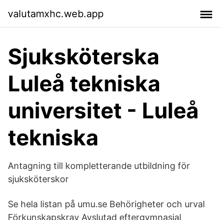
valutamxhc.web.app
Sjuksköterska
Luleå tekniska
universitet - Luleå
tekniska
Antagning till kompletterande utbildning för
sjuksköterskor
Se hela listan på umu.se Behörigheter och urval
Förkunskapskrav Avslutad eftergymnasial