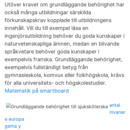
Utöver kravet om grundläggande behörighet har
också många utbildningar särskilda
förkunskapskrav kopplade till utbildningens
innehåll. Vill du till exempel läsa en
ingenjörsutbildning behöver du goda kunskaper i
naturvetenskapliga ämnen, medan en blivande
språkvetare behöver goda kunskaper i
exempelvis franska. Grundläggande behörighet,
exempelvis fullständigt betyg från
gymnasieskola, komvux eller folkhögskola, krävs
för alla universitets- och högskolestudier.
Matematik på smartboard
antal
invanar
e europa
gema y