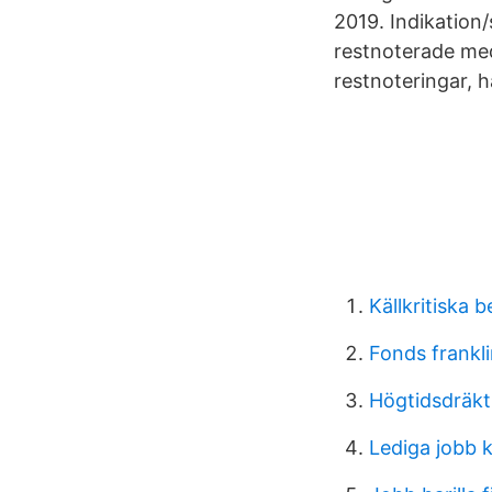
2019. Indikation
restnoterade mede
restnoteringar, 
Källkritiska 
Fonds frankl
Högtidsdräkt
Lediga jobb 