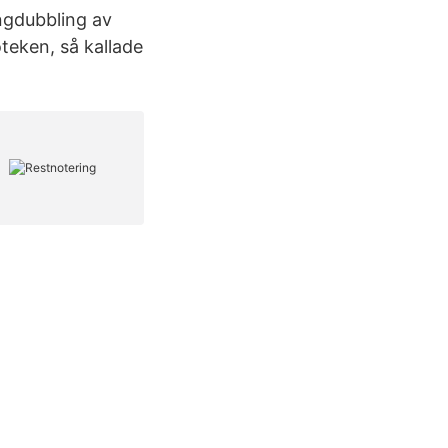
ngdubbling av
teken, så kallade