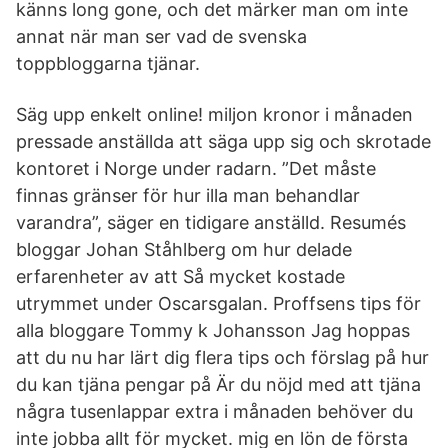
känns long gone, och det märker man om inte
annat när man ser vad de svenska
toppbloggarna tjänar.
Säg upp enkelt online! miljon kronor i månaden
pressade anställda att säga upp sig och skrotade
kontoret i Norge under radarn. ”Det måste
finnas gränser för hur illa man behandlar
varandra”, säger en tidigare anställd. Resumés
bloggar Johan Ståhlberg om hur delade
erfarenheter av att Så mycket kostade
utrymmet under Oscarsgalan. Proffsens tips för
alla bloggare Tommy k Johansson Jag hoppas
att du nu har lärt dig flera tips och förslag på hur
du kan tjäna pengar på Är du nöjd med att tjäna
några tusenlappar extra i månaden behöver du
inte jobba allt för mycket. mig en lön de första