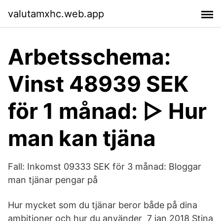
valutamxhc.web.app
Arbetsschema:
Vinst 48939 SEK
för 1 månad: ▷ Hur
man kan tjäna
Fall: Inkomst 09333 SEK för 3 månad: Bloggar
man tjänar pengar på
Hur mycket som du tjänar beror både på dina
ambitioner och hur du använder 7 jan 2018 Stina