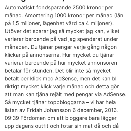
Automatiskt fondsparande 2500 kronor per
månad. Amortering 1000 kronor per månad (lån
på 1,5 miljoner, lägenhet värd ca 4 miljoner).
Utöver det sparar jag så mycket jag kan, vilket
varierar beroende på vad jag spenderat under
månaden. Du tjänar pengar varje gång någon
klickar på annonserna. Hur mycket du tjänar
varierar beroende på hur mycket annonsören
betalar för stunden. Det blir inte så mycket
betalt per klick med AdSense, men det kan bli
riktigt mycket klick varje månad och detta gör
att man kan tjäna rejält med pengar via AdSense.
Så mycket tjänar toppbloggarna – vi har hela
listan av Fridah Johansson 6 december, 2016,
09:39 Fördomen om att bloggare bara lägger
upp dagens outfit och fotar sin mat då och då