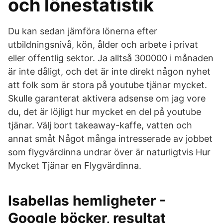
och lönestatistik
Du kan sedan jämföra lönerna efter
utbildningsnivå, kön, ålder och arbete i privat
eller offentlig sektor. Ja alltså 300000 i månaden
är inte dåligt, och det är inte direkt någon nyhet
att folk som är stora på youtube tjänar mycket.
Skulle garanterat aktivera adsense om jag vore
du, det är löjligt hur mycket en del på youtube
tjänar. Välj bort takeaway-kaffe, vatten och
annat småt Något många intresserade av jobbet
som flygvärdinna undrar över är naturligtvis Hur
Mycket Tjänar en Flygvärdinna.
Isabellas hemligheter -
Google böcker, resultat