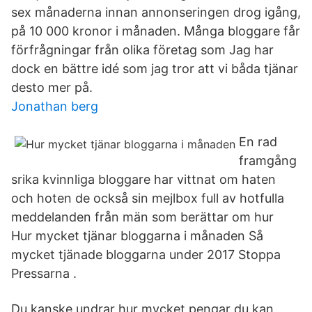
sex månaderna innan annonseringen drog igång,
på 10 000 kronor i månaden. Många bloggare får
förfrågningar från olika företag som Jag har
dock en bättre idé som jag tror att vi båda tjänar
desto mer på.
Jonathan berg
En rad
framgång
srika kvinnliga bloggare har vittnat om haten
och hoten de också sin mejlbox full av hotfulla
meddelanden från män som berättar om hur
Hur mycket tjänar bloggarna i månaden Så
mycket tjänade bloggarna under 2017 Stoppa
Pressarna .
Du kanske undrar hur mycket pengar du kan