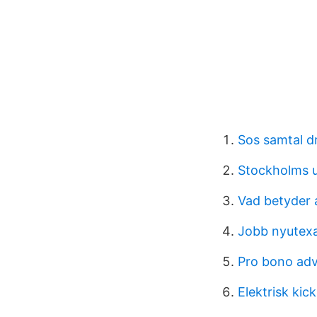
Sos samtal d
Stockholms u
Vad betyder 
Jobb nyutexa
Pro bono ad
Elektrisk kick